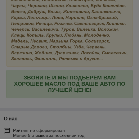
Чаусы, Чериков, Шклов, Кошелево, Буда Кошелёво,
Ветка, Добруш, Ельск, Житковичи, Калинковичи,
Корма, Лельчицы, Лоев, Наровля, Октябрьский,
Петриков, Речица, Рогачёв, Светлогорск, Хойники,
Чечерск, Василевичи, Туров, Вилейка, Воложин,
Клецк, Копыль, Крупки, Любань, Молодечно,
Мядель, Несвиж, Марьина Горка, Солигорск,
Старые Дороги, Столбцы, Узда, Червень,
Березино, Жодино, Дзержинск, Логойск, Смолевичи,
Заславль, Фаниполь, Ратомка и другие...
ЗВОНИТЕ И МЫ ПОДБЕРЁМ ВАМ
ХОРОШЕЕ МАСЛО ПОД ВАШЕ АВТО ПО
ЛУЧШЕЙ ЦЕНЕ!
О нас
Рейтинг не сформирован
Менее 5 отзывов за последний год