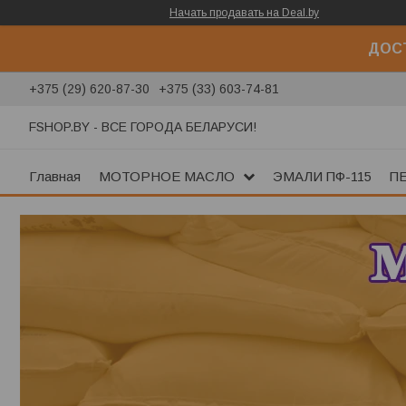
Начать продавать на Deal.by
ДОСТ
+375 (29) 620-87-30
+375 (33) 603-74-81
FSHOP.BY - ВСЕ ГОРОДА БЕЛАРУСИ!
Главная
МОТОРНОЕ МАСЛО
ЭМАЛИ ПФ-115
П