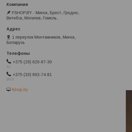
FSHOP.BY - Минск, Брест, Гродно,
Витебск, Могилев, Гомель.
1 переулок Монтажников, Минск,
Беларусь
+375 (29) 620-87-30
A1
+375 (33) 603-74-81
MTS
fshop.by