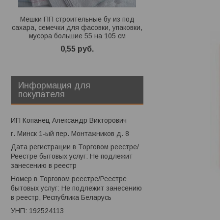
Мешки ПП строительные бу из под
Мешки полипро
сахара, семечки для фасовки, упаковки,
строительные б/у и
мусора большие 55 на 105 см
семечки для фасовки, 
большие 55х
0,55
руб.
0,45
ру
Информация для
покупателя
ИП Копанец Александр Викторович
г. Минск 1-ый пер. Монтажников д. 8
Дата регистрации в Торговом реестре/
Реестре бытовых услуг: Не подлежит
занесению в реестр
Номер в Торговом реестре/Реестре
бытовых услуг: Не подлежит занесению
в реестр, Республика Беларусь
УНП: 192524113