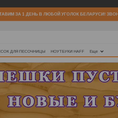
АВИМ ЗА 1 ДЕНЬ В ЛЮБОЙ УГОЛОК БЕЛАРУСИ! ЗВО
ЕСОК ДЛЯ ПЕСОЧНИЦЫ
НОУТБУКИ HAFF
Еще