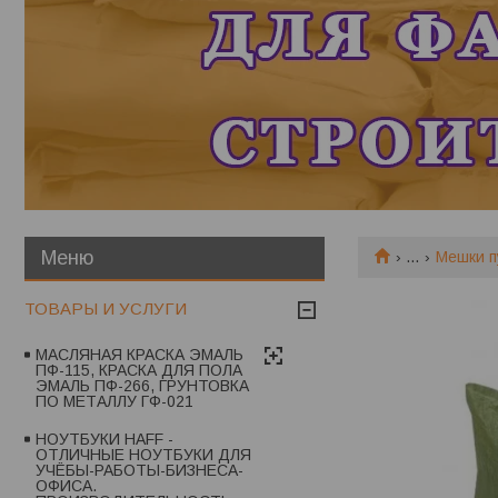
...
Мешки п
ТОВАРЫ И УСЛУГИ
МАСЛЯНАЯ КРАСКА ЭМАЛЬ
ПФ-115, КРАСКА ДЛЯ ПОЛА
ЭМАЛЬ ПФ-266, ГРУНТОВКА
ПО МЕТАЛЛУ ГФ-021
НОУТБУКИ HAFF -
ОТЛИЧНЫЕ НОУТБУКИ ДЛЯ
УЧЁБЫ-РАБОТЫ-БИЗНЕСА-
ОФИСА.