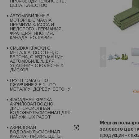
ПРОИЗВОДИТЕЛЬНОСТЬ,
ЦЕНА, КАЧЕСТВО
АВТОМОБИЛЬНЫЕ
МОТОРНЫЕ МАСЛА
ПРЕМИУМ КЛАССА И
НЕДОРОГО - ГЕРМАНИЯ,
ФРАНЦИЯ, ЯПОНИЯ,
КАНАДА, БОЛГАРИЯ
СМЫВКА КРАСКИ С
МЕТАЛЛА, СО СТЕН, С
БЕТОНА, С АВТО МАШИН
АВТОМОБИЛЕЙ, ДЛЯ
УДАЛЕНИЯ С КОЛЕСНЫХ
ДИСКОВ
ГРУНТ ЭМАЛЬ ПО
РЖАВЧИНЕ 3 В 1 - ПО
МЕТАЛЛУ, ДЕРЕВУ, БЕТОНУ
Оп
ФАСАДНАЯ КРАСКА
АКРИЛОВАЯ ВОДНО
ДИСПЕРСИОННАЯ
ВОДОЭМУЛЬСИОННАЯ ДЛЯ
НАРУЖНЫХ РАБОТ
Мешки полипро
АКРИЛОВАЯ
зеленого цвета
ВОДОЭМУЛЬСИОННАЯ
продукции - сах
КРАСКА - НИЗКИЕ ЦЕНЫ,