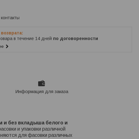
ько по телефону
 контакты
товара в течение 14 дней
по договоренности
ее
Информация для заказа
 и без вкладыша белого и
асовки и упаковки различной
меняются для фасовки различных