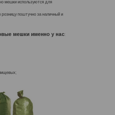
вно мешки используются для
 розницу поштучно за наличный и
овые мешки именно у нас
:
епищевых;