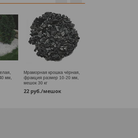
елая,
Мраморная крошка чёрная,
Мраморная крошка чёр
40 мм,
фракция размер 10-20 мм,
фракция размер 20-40
мешок 30 кг
мешок 30 кг
22
руб.
/мешок
22
руб.
/мешок