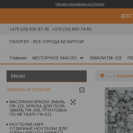
Начать продавать на Deal.by
ДОСТ
+375 (29) 620-87-30
+375 (33) 603-74-81
FSHOP.BY - ВСЕ ГОРОДА БЕЛАРУСИ!
Главная
МОТОРНОЕ МАСЛО
ЭМАЛИ ПФ-115
П
...
Ландшаф
ТОВАРЫ И УСЛУГИ
МАСЛЯНАЯ КРАСКА ЭМАЛЬ
ПФ-115, КРАСКА ДЛЯ ПОЛА
ЭМАЛЬ ПФ-266, ГРУНТОВКА
ПО МЕТАЛЛУ ГФ-021
НОУТБУКИ HAFF -
ОТЛИЧНЫЕ НОУТБУКИ ДЛЯ
УЧЁБЫ-РАБОТЫ-БИЗНЕСА-