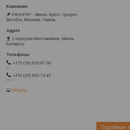
FSHOP.BY - Минск, Брест, Гродно,
Витебск, Могилев, Гомель.
1 переулок Монтажников, Минск,
Беларусь
+375 (29) 620-87-30
A1
+375 (33) 603-74-81
MTS
fshop.by
Подобные т