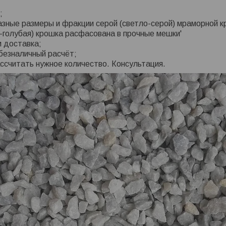
;
азные размеры и фракции серой (светло-серой) мраморной к
-голубая) крошка расфасована в прочные мешки'
 доставка;
безналичный расчёт;
считать нужное количество. Консультация.