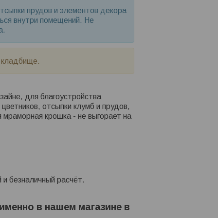
отсыпки прудов и элементов декора
ься внутри помещений. Не
а.
а кладбище.
айне, для благоустройства
цветников, отсыпки клумб и прудов,
 мраморная крошка - не выгорает на
 и безналичный расчёт.
именно в нашем магазине в