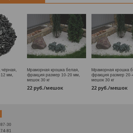
 чёрная,
Мраморная крошка белая,
Мраморная крошка б
12 мм,
фракция размер 10-20 мм,
фракция размер 20-
мешок 30 кг
мешок 30 кг
22
руб.
/мешок
22
руб.
/мешок
:
-87-30
-74-81