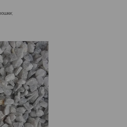
рошки;