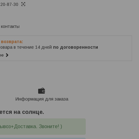
620-87-30
ько по телефону
 контакты
товара в течение 14 дней
по договоренности
ее
Информация для заказа
ется на солнце.
вывоз+Доставка. Звоните! )