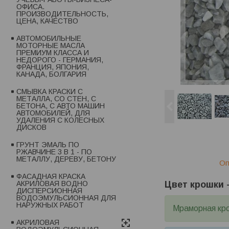
ОФИСА.
ПРОИЗВОДИТЕЛЬНОСТЬ,
ЦЕНА, КАЧЕСТВО
АВТОМОБИЛЬНЫЕ
МОТОРНЫЕ МАСЛА
ПРЕМИУМ КЛАССА И
НЕДОРОГО - ГЕРМАНИЯ,
ФРАНЦИЯ, ЯПОНИЯ,
КАНАДА, БОЛГАРИЯ
СМЫВКА КРАСКИ С
МЕТАЛЛА, СО СТЕН, С
БЕТОНА, С АВТО МАШИН
АВТОМОБИЛЕЙ, ДЛЯ
УДАЛЕНИЯ С КОЛЕСНЫХ
ДИСКОВ
ГРУНТ ЭМАЛЬ ПО
РЖАВЧИНЕ 3 В 1 - ПО
МЕТАЛЛУ, ДЕРЕВУ, БЕТОНУ
Оп
ФАСАДНАЯ КРАСКА
Цвет крошки 
АКРИЛОВАЯ ВОДНО
ДИСПЕРСИОННАЯ
ВОДОЭМУЛЬСИОННАЯ ДЛЯ
НАРУЖНЫХ РАБОТ
Мраморная кро
АКРИЛОВАЯ