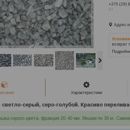
+375 (29) 
A1
Заказ тол
Адрес и
возврат 
Подробн
исание
Характеристики
- светло-серый, серо-голубой. Красиво перелива
шка серого цвета, фракция 20-40 мм. Мешки по 30 кг. Само