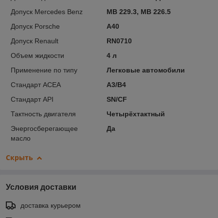
Допуск Mercedes Benz
MB 229.3, MB 226.5
Допуск Porsche
A40
Допуск Renault
RN0710
Объем жидкости
4 л
Применение по типу
Легковые автомобили
Стандарт ACEA
A3/B4
Стандарт API
SN/CF
Тактность двигателя
Четырёхтактный
Энергосберегающее
Да
масло
Скрыть
Условия доставки
доставка курьером