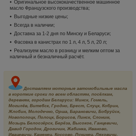
Оригинальное высококачественное машинное
масло Французского производства;
Выгодные низкие цены;
Всегда в наличии;
Доставка за 1-2 дня по Минску и Беларуси;
Фасовка в канистрах по 1 л, 4 л, 5 л, 20 л;
Реализуем масло в розницу и мелким оптом за
наличный и безналичный расчёт.
Доставляем моторные автомобильные масла
в короткие сроки по всем областям, посёлкам,
деревням, городам Беларуси: Минск, Гомель,
Могилёв, Витебск, Гродно, Брест, Слуцк, Кобрин,
Жлобин, Молодечно, Орша, Барановичи, Бобруйск,
Новополоцк, Полоцк, Борисов, Пинск, Слоним,
Мозырь Белоозёрск, Берёза, Высокое, Ганцевичи,
Давид Городок, Дрогичин, Жабинка, Иваново,
Ивацевичи, Каменец, Коссово, Лунинец, Ляховичи,