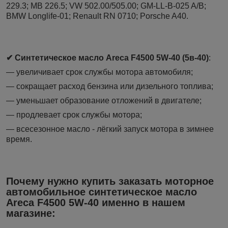
229.3; MB 226.5; VW 502.00/505.00; GM-LL-B-025 A/B;
BMW Longlife-01; Renault RN 0710; Porsche A40.
✔ Синтетическое масло Areca F4500 5W-40 (5в-40)
:
— увеличивает срок службы мотора автомобиля;
— сокращает расход бензина или дизельного топлива;
— уменьшает образование отложений в двигателе;
— продлевает срок службы мотора;
— всесезонное масло - лёгкий запуск мотора в зимнее
время.
Почему нужно купить заказать моторное
автомобильное синтетическое масло
Areca F4500 5W-40 именно в нашем
магазине
: