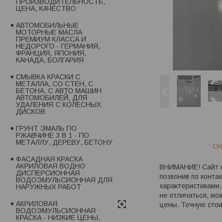
ПРОИЗВОДИТЕЛЬНОСТЬ,
ЦЕНА, КАЧЕСТВО
АВТОМОБИЛЬНЫЕ
МОТОРНЫЕ МАСЛА
ПРЕМИУМ КЛАССА И
НЕДОРОГО - ГЕРМАНИЯ,
ФРАНЦИЯ, ЯПОНИЯ,
КАНАДА, БОЛГАРИЯ
СМЫВКА КРАСКИ С
МЕТАЛЛА, СО СТЕН, С
БЕТОНА, С АВТО МАШИН
АВТОМОБИЛЕЙ, ДЛЯ
УДАЛЕНИЯ С КОЛЕСНЫХ
ДИСКОВ
ГРУНТ ЭМАЛЬ ПО
РЖАВЧИНЕ 3 В 1 - ПО
МЕТАЛЛУ, ДЕРЕВУ, БЕТОНУ
Оп
ФАСАДНАЯ КРАСКА
АКРИЛОВАЯ ВОДНО
ВНИМАНИЕ! Сайт не
ДИСПЕРСИОННАЯ
позвонив по конта
ВОДОЭМУЛЬСИОННАЯ ДЛЯ
характеристиками.
НАРУЖНЫХ РАБОТ
не отличаться, мо
АКРИЛОВАЯ
цены. Точную сто
ВОДОЭМУЛЬСИОННАЯ
КРАСКА - НИЗКИЕ ЦЕНЫ,