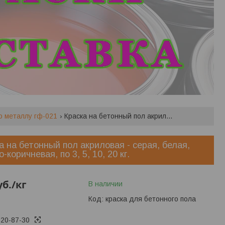
по металлу гф-021
Краска на бетонный пол акриловая - серая, белая, красно-коричневая, по 3, 5, 10, 20 кг.
а на бетонный пол акриловая - серая, белая,
-коричневая, по 3, 5, 10, 20 кг.
уб.
/кг
В наличии
Код:
краска для бетонного пола
620-87-30