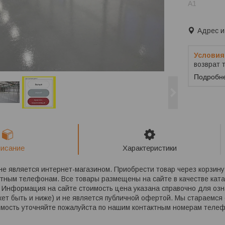
A1
Заказ тол
Адрес и
возврат 
Подробн
исание
Характеристики
 является интернет-магазином. Приобрести товар через корзину 
ктным телефонам. Все товары размещены на сайте в качестве кат
 Информация на сайте стоимость цена указана справочно для озн
жет быть и ниже) и не является публичной офертой. Мы стараемся
имость уточняйте пожалуйста по нашим контактным номерам теле