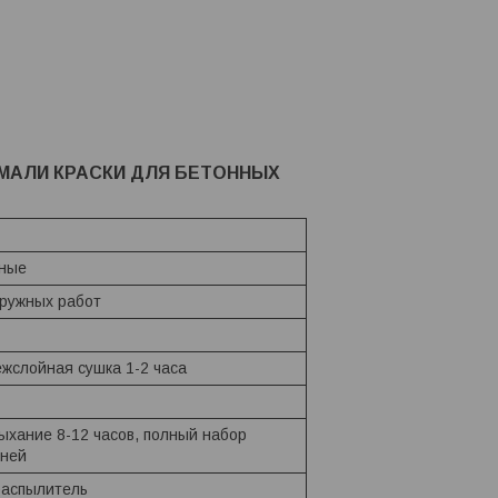
МАЛИ КРАСКИ ДЛЯ БЕТОННЫХ
ные
аружных работ
ежслойная сушка 1-2 часа
ыхание 8-12 часов, полный набор
дней
распылитель