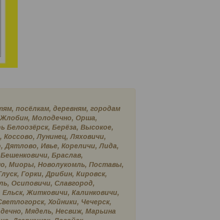
ям, посёлкам, деревням, городам
, Жлобин, Молодечно, Орша,
ь Белоозёрск, Берёза, Высокое,
, Коссово, Лунинец, Ляховичи,
 Дятлово, Ивье, Кореличи, Лида,
 Бешенковичи, Браслав,
зно, Миоры, Новолукомль, Поставы,
луск, Горки, Дрибин, Кировск,
ль, Осиповичи, Славгород,
 Ельск, Житковичи, Калинковичи,
Светлогорск, Хойники, Чечерск,
одечно, Мядель, Несвиж, Марьина