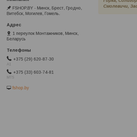
Горка, Солигор
Смолевичи, Зас
FSHOP.BY - Минск, Брест, Гродно,
Витебск, Могилев, Гомель.
1 переулок Монтажников, Минск,
Беларусь
+375 (29) 620-87-30
A1
+375 (33) 603-74-81
MTS
fshop.by