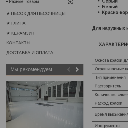
Серый
Разные Товары
Белый
Красно-ко
★ ПЕСОК ДЛЯ ПЕСОЧНИЦЫ
★ ГЛИНА
Для наружных и
★ КЕРАМЗИТ
КОНТАКТЫ
ХАРАКТЕРИ
ДОСТАВКА И ОПЛАТА
Основа краски дл
Мы рекомендуем
Окрашиваемые п
Тип применения
Растворитель
Количество слое
Расход краски
Время высыхани
Инструменты