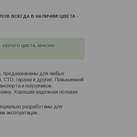
ОВ ВСЕГДА В НАЛИЧИИ! ЦВЕТА -
 СЕРОГО ЦВЕТА, КРАСНО-
в, предназначены для любых
, СТО, гаражи и другие. Повышенной
нспорта и погрузчиков.
ензину. Хорошая надёжная половая
специально разработаны для
ми эксплуатации.