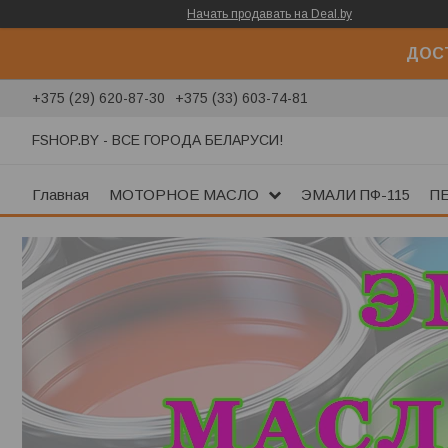
Начать продавать на Deal.by
ДОСТ
+375 (29) 620-87-30
+375 (33) 603-74-81
FSHOP.BY - ВСЕ ГОРОДА БЕЛАРУСИ!
Главная
МОТОРНОЕ МАСЛО
ЭМАЛИ ПФ-115
П