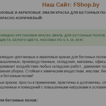
Наш Сайт: FShop.by
НОВЫЕ И АКРИЛОВЫЕ ЭМАЛИ КРАСКА ДЛЯ БЕТОННЫХ ПОЛ
 КРАСНО-КОРИЧНЕВЫЙ!
АЛКИДНО-УРЕТАНОВАЯ КРАСКА ЭМАЛЬ ДЛЯ БЕТОННЫХ ПОЛОВ -
ЕТА, БЕЛОГО ЦВЕТА, ФАСОВКА ПО 3, 5, 10, 20 КГ.
лкидно-уретановые и акриловые краски для бетонных поло
мышленные, производственные, складские, магазины, офисы
ерживает воздействие любых складских работ, движения тра
ажная уборка. Стойкая к химическим веществам, маслам, б
 и бетонным полам!
е краски, просты в применении, практичны и долговечны, 
ышленные и помещений с повышенными нагрузками и условия
ля бетонных полов: