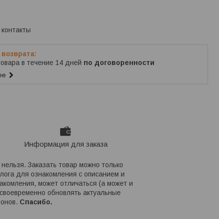
ько по телефону
 контакты
товара в течение 14 дней
по договоренности
ее
Информация для заказа
нельзя. Заказать товар можно только
алога для ознакомления с описанием и
акомления, может отличаться (а может и
 своевременно обновлять актуальные
фонов.
Спасибо.