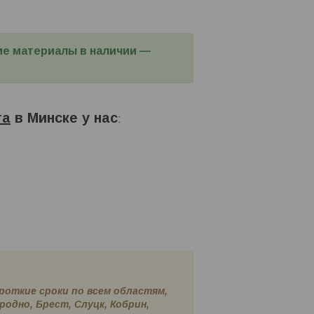
ющие материалы в наличии —
та
в Минске у нас
:
ороткие сроки по всем областям,
родно, Брест, Слуцк, Кобрин,