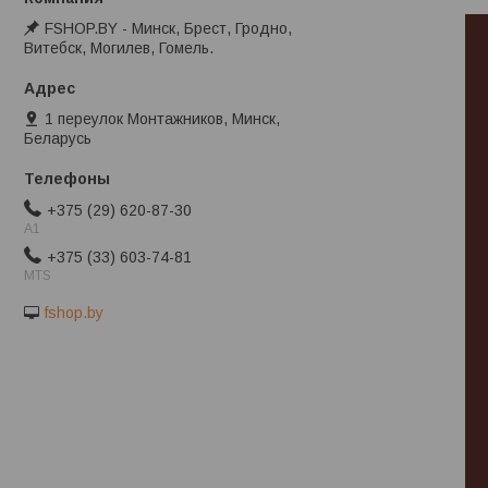
FSHOP.BY - Минск, Брест, Гродно,
Витебск, Могилев, Гомель.
1 переулок Монтажников, Минск,
Беларусь
+375 (29) 620-87-30
A1
+375 (33) 603-74-81
MTS
fshop.by