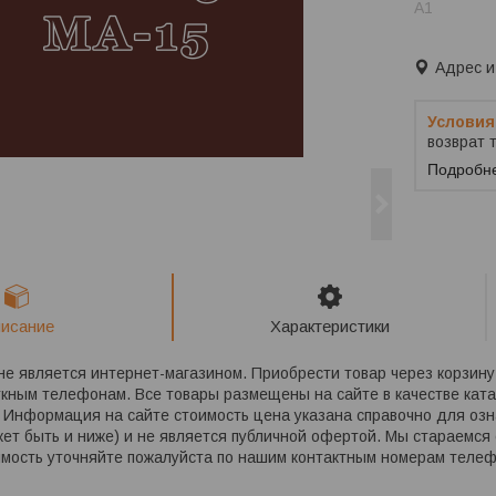
A1
Заказ тол
Адрес и
возврат 
Подробн
исание
Характеристики
 является интернет-магазином. Приобрести товар через корзину 
ткным телефонам. Все товары размещены на сайте в качестве кат
 Информация на сайте стоимость цена указана справочно для озн
жет быть и ниже) и не является публичной офертой. Мы стараемся
имость уточняйте пожалуйста по нашим контактным номерам теле