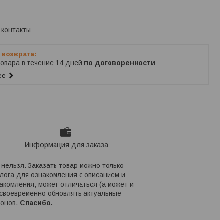
ько по телефону
 контакты
товара в течение 14 дней
по договоренности
ее
Информация для заказа
нельзя. Заказать товар можно только
алога для ознакомления с описанием и
акомления, может отличаться (а может и
 своевременно обновлять актуальные
фонов.
Спасибо.