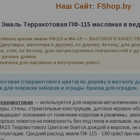
Наш Сайт: FShop.by
 Эмаль Терракотовая ПФ-115 масляная в ведрах 
асляные краски эмали ПФ115 и МА-15 — ВЫСОКОГО КАЧЕСТВ
(двутавры, швеллера и другие), по дереву, бетону, для д
ля, стен, по бетону, для оштукатуренных поверхностей и д
 дачных домов.
значена для наружных и внутренних работ.
котовая (терракотового цвета) по дереву и металлу 
а для покраски заборов и ограды. Краска для оградок.
Терракотовая
— используется для покраски металлических 
оры, стены, строительные конструкции, детское игровое об
ащищает основания от появления коррозии и ржавчины, уве
хорошо ложится на поверхность без подтеков и наплывов, в
МА15 Терракотового
Цвета
не боится дождей и морозов, не 
плуатации. Средний расход эмали ПФ-115 - 180 гр/м2 при на
са.