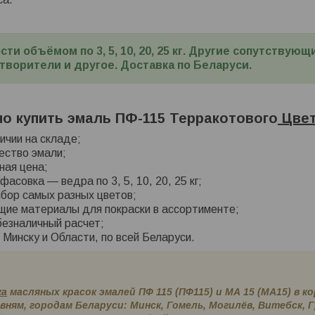
сти объёмом по 3, 5, 10, 20, 25 кг. Другие сопутству
створители и другое. Доставка по Беларуси.
о купить эмаль ПФ-115 Терракотового
Цве
личии на складе;
ество эмали;
ная цена;
асовка — ведра по 3, 5, 10, 20, 25 кг;
бор самых разных цветов;
щие материалы для покраски в ассортименте;
безналичный расчет;
 Минску и Области, по всей Беларуси.
ка
масляных красок эмалей ПФ 115 (ПФ115) и МА 15 (МА15) в к
вням, городам Беларуси: Минск, Гомель, Могилёв, Витебск, Г