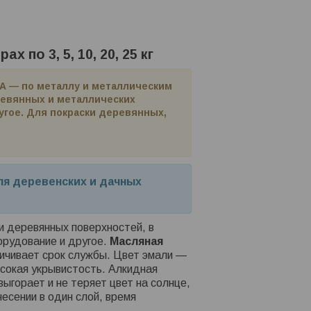
по 3, 5, 10, 20, 25 кг
А — по металлу и металлическим
еревянных и металлических
ругое. Для покраски деревянных,
для деревенских и дачных
и деревянных поверхностей, в
орудование и другое.
Масляная
личивает срок службы. Цвет эмали —
ысокая укрывистость. Алкидная
выгорает и не теряет цвет на солнце,
несении в один слой, время