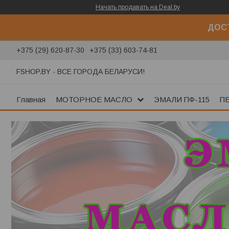
Начать продавать на Deal.by
ДОСТ
+375 (29) 620-87-30
+375 (33) 603-74-81
FSHOP.BY - ВСЕ ГОРОДА БЕЛАРУСИ!
Главная
МОТОРНОЕ МАСЛО
ЭМАЛИ ПФ-115
П