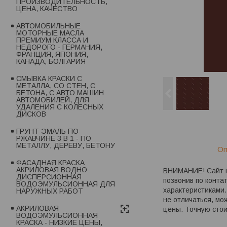
ПРОИЗВОДИТЕЛЬНОСТЬ,
ЦЕНА, КАЧЕСТВО
АВТОМОБИЛЬНЫЕ
МОТОРНЫЕ МАСЛА
ПРЕМИУМ КЛАССА И
НЕДОРОГО - ГЕРМАНИЯ,
ФРАНЦИЯ, ЯПОНИЯ,
КАНАДА, БОЛГАРИЯ
СМЫВКА КРАСКИ С
МЕТАЛЛА, СО СТЕН, С
БЕТОНА, С АВТО МАШИН
АВТОМОБИЛЕЙ, ДЛЯ
УДАЛЕНИЯ С КОЛЕСНЫХ
ДИСКОВ
ГРУНТ ЭМАЛЬ ПО
РЖАВЧИНЕ 3 В 1 - ПО
МЕТАЛЛУ, ДЕРЕВУ, БЕТОНУ
Оп
ФАСАДНАЯ КРАСКА
АКРИЛОВАЯ ВОДНО
ВНИМАНИЕ! Сайт не
ДИСПЕРСИОННАЯ
позвонив по конта
ВОДОЭМУЛЬСИОННАЯ ДЛЯ
характеристиками.
НАРУЖНЫХ РАБОТ
не отличаться, мо
АКРИЛОВАЯ
цены. Точную сто
ВОДОЭМУЛЬСИОННАЯ
КРАСКА - НИЗКИЕ ЦЕНЫ,